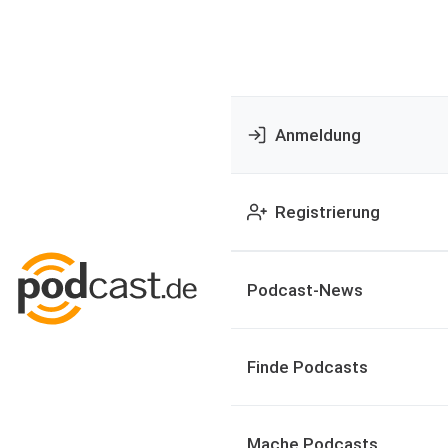
Anmeldung
Registrierung
Podcast-News
Finde Podcasts
Mache Podcasts