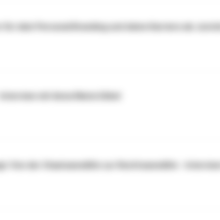
für dein Personal Branding und deine Karriere als Jurist
 - Interview mit Anna Maria Göbel
t: Von der Staatsanwältin zur Rechtsanwältin - Intervie