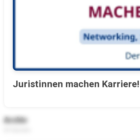
Juristinnen machen Karriere!
Archiv
261 Episoden