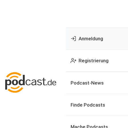
Anmeldung
Registrierung
Podcast-News
Finde Podcasts
Mache Podcasts