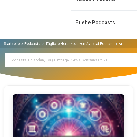
Erlebe Podcasts
Startseite
Podcasts
Tägliche Horoskope von Avastai Podcast
Archiv