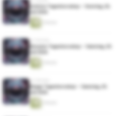
vor 1 Woche
Schütze Tageshoroskop — Sonntag, 26.
Juli 2026
3 Minuten
vor 2 Wochen
Skorpion Tageshoroskop — Samstag, 25.
Juli 2026
3 Minuten
vor 2 Wochen
Waage Tageshoroskop — Samstag, 25.
Juli 2026
3 Minuten