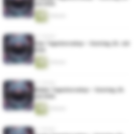
Juli 2026
3 Minuten
vor 1 Woche
Stier Tageshoroskop — Sonntag, 26. Juli
2026
3 Minuten
vor 1 Woche
Widder Tageshoroskop — Sonntag, 26.
Juli 2026
4 Minuten
vor 1 Woche