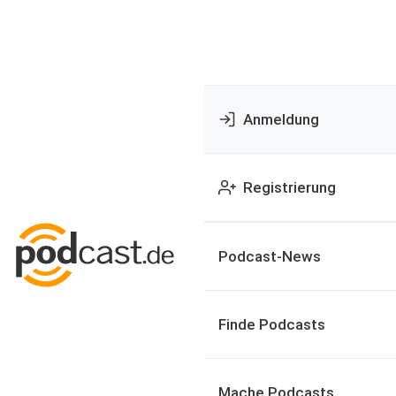
Anmeldung
Registrierung
Podcast-News
Finde Podcasts
Mache Podcasts