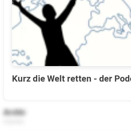
Kurz die Welt retten - der Pod
Archiv
6 Episoden