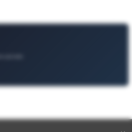
ts und mehr.