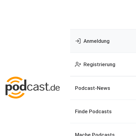
Anmeldung
Registrierung
Podcast-News
Finde Podcasts
Mache Podcasts