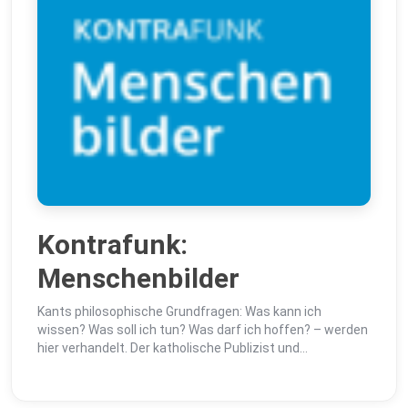
Kontrafunk:
Menschenbilder
Kants philosophische Grundfragen: Was kann ich
wissen? Was soll ich tun? Was darf ich hoffen? – werden
hier verhandelt. Der katholische Publizist und
Schriftsteller Giuseppe Gracia erörtert im Dialog...