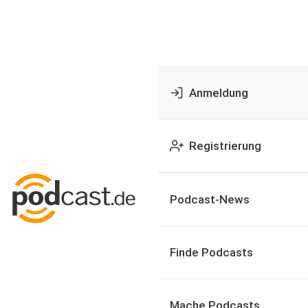
Anmeldung
Registrierung
Podcast-News
Finde Podcasts
Mache Podcasts