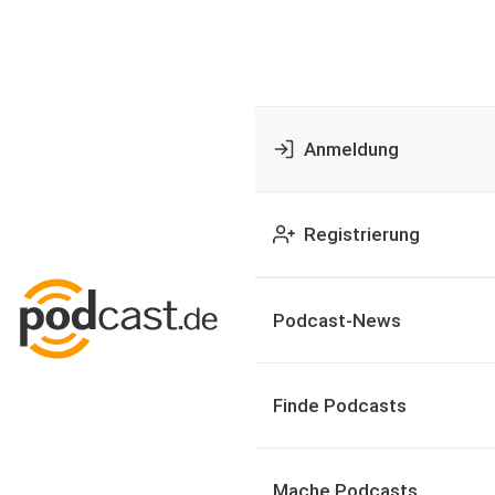
Anmeldung
Registrierung
Podcast-News
Finde Podcasts
Mache Podcasts