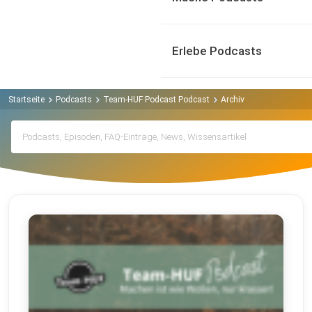
Erlebe Podcasts
Startseite
Podcasts
Team-HUF Podcast Podcast
Archiv