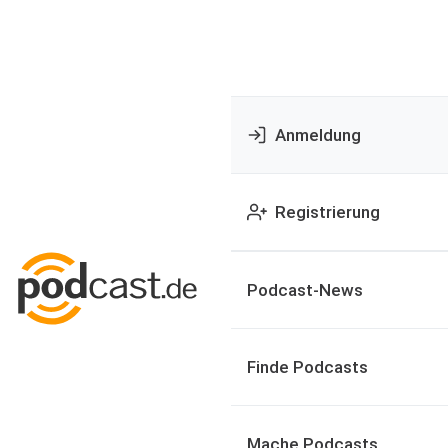
Anmeldung
Registrierung
Podcast-News
Finde Podcasts
Mache Podcasts