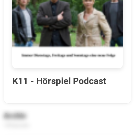
K11 - Hörspiel Podcast
Archiv
149 Episoden