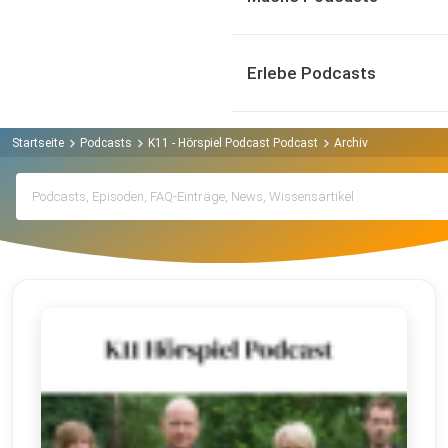
Erlebe Podcasts
Startseite
Podcasts
K11 - Hörspiel Podcast Podcast
Archiv