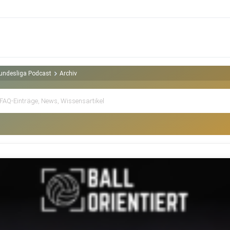
-Bundesliga Podcast
Archiv