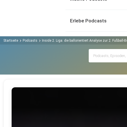
Erlebe Podcasts
Startseite
Podcasts
Inside 2. Liga: die ballorientiert Analyse zur 2. Fußball