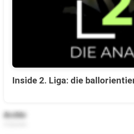
Inside 2. Liga: die ballorient
Archiv
41 Episoden