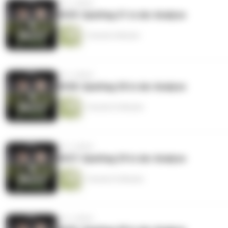
vor 2 Jahren
#039: Spieltag 31 in der Analyse
1 Stunde 6 Minuten
vor 2 Jahren
#038: Spieltag 30 in der Analyse
1 Stunde 22 Minuten
vor 2 Jahren
#037: Spieltag 29 in der Analyse
1 Stunde 32 Minuten
vor 2 Jahren