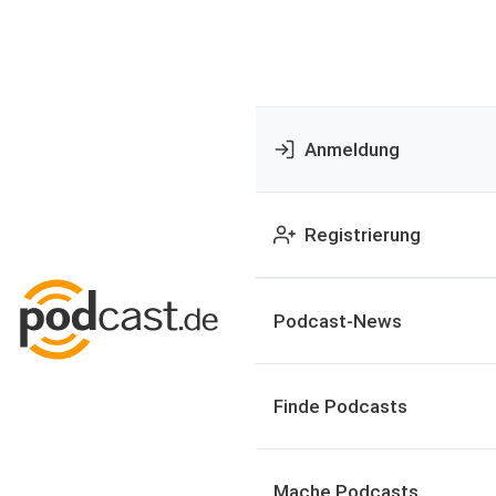
Anmeldung
Registrierung
Podcast-News
Finde Podcasts
Mache Podcasts