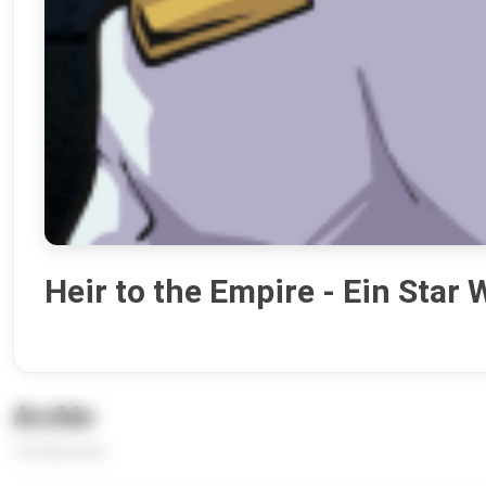
Heir to the Empire - Ein Star
Archiv
163 Episoden