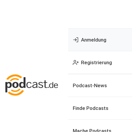
Anmeldung
Registrierung
Podcast-News
Finde Podcasts
Mache Podcasts