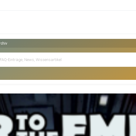
rchiv