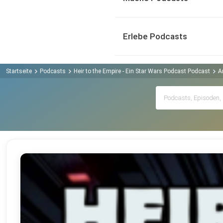
Erlebe Podcasts
Startseite
Podcasts
Heir to the Empire - Ein Star Wars Podcast Podcast
A