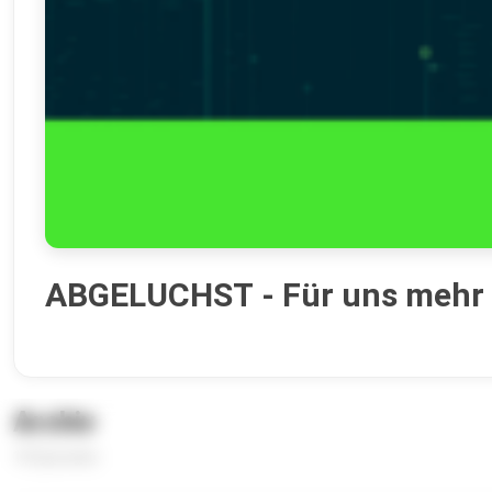
ABGELUCHST - Für uns mehr a
Archiv
10 Episoden