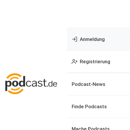
Anmeldung
Registrierung
Podcast-News
Finde Podcasts
Mache Podcasts