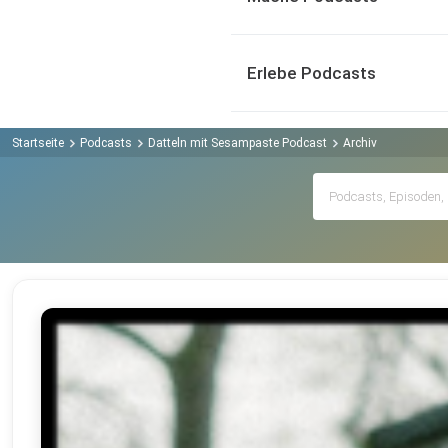
Erlebe Podcasts
Startseite
Podcasts
Datteln mit Sesampaste Podcast
Archiv