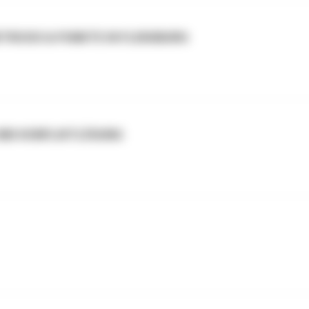
KTRICKS & PUNKTE IN FLENSBURG
 UND KONFLIKTLÖSUNG