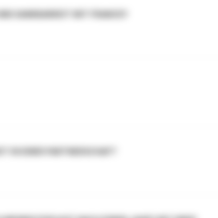
UND DANKBARKEIT MIT FRANCEY
IT IN EINER PARTNERSCHAFT