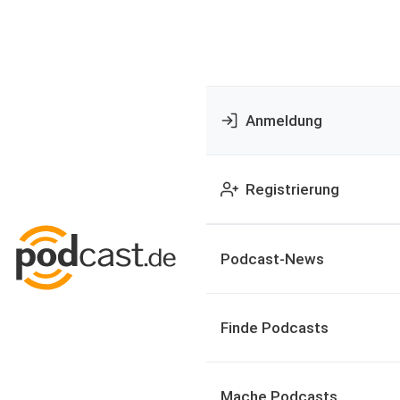
Anmeldung
Registrierung
Podcast-News
Finde Podcasts
Mache Podcasts