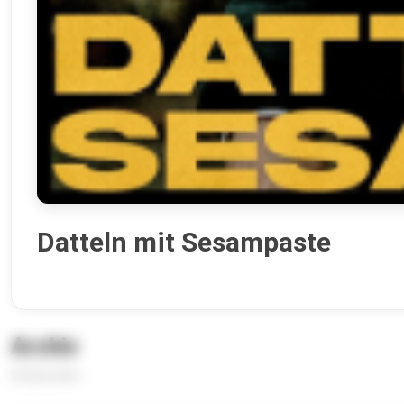
Datteln mit Sesampaste
Archiv
56 Episoden