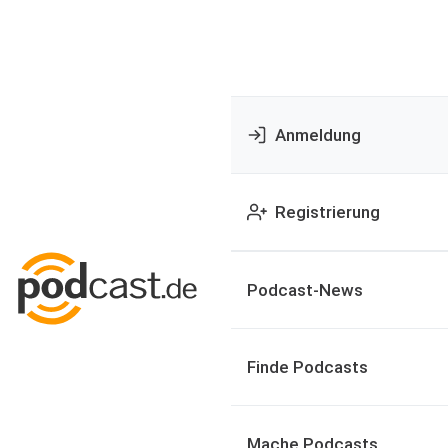
Anmeldung
Registrierung
Podcast-News
Finde Podcasts
Mache Podcasts