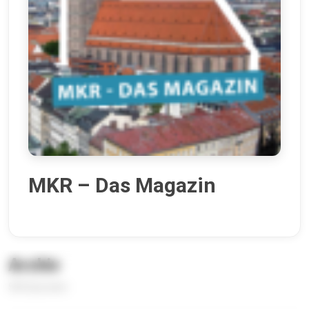
MKR – Das Magazin
Archiv
500 Episoden