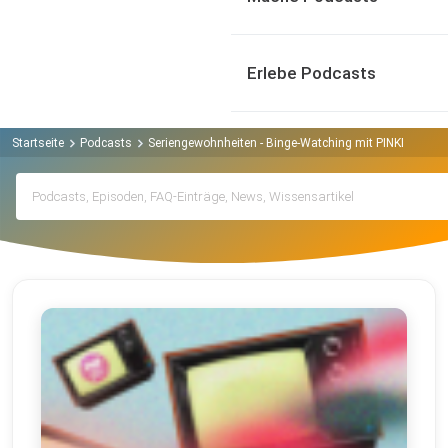
Erlebe Podcasts
Startseite
Podcasts
Seriengewohnheiten - Binge-Watching mit PINKDOT Po