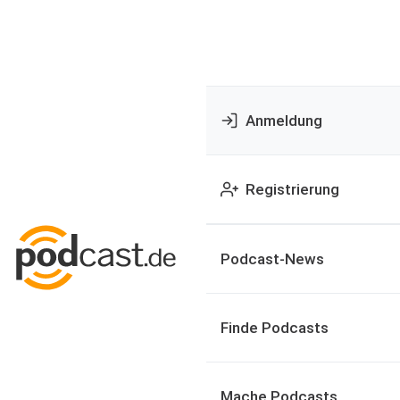
Anmeldung
Registrierung
Podcast-News
Finde Podcasts
Mache Podcasts