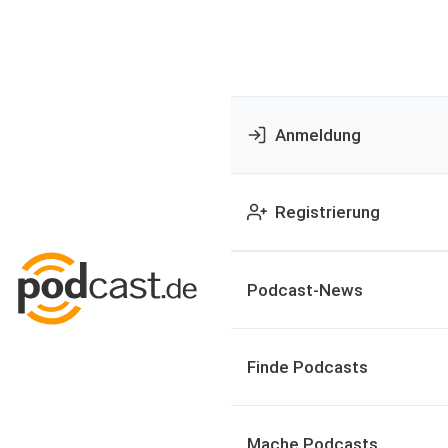
Anmeldung
Registrierung
Podcast-News
Finde Podcasts
Mache Podcasts