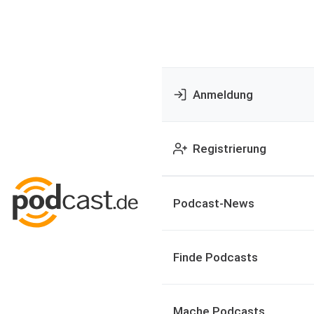
Anmeldung
Registrierung
Podcast-News
Finde Podcasts
Mache Podcasts