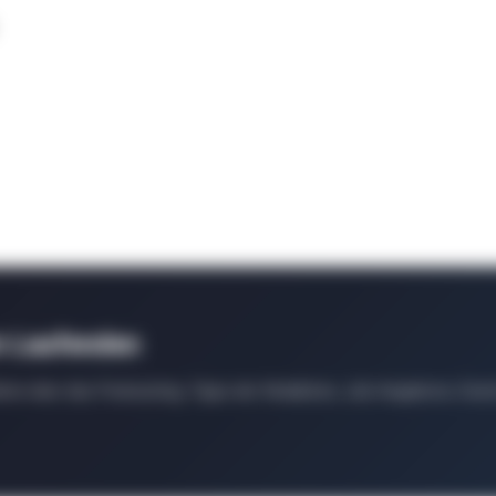
m Laufenden
ten über das Podcasting, Tipps der Redaktion, Job-Angebote, Even