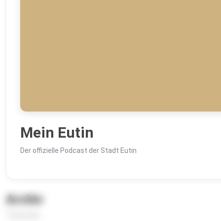
Mein Eutin
Der offizielle Podcast der Stadt Eutin
Archiv
7 Episoden