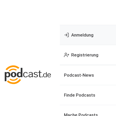
Anmeldung
Registrierung
Podcast-News
Finde Podcasts
Mache Podcasts