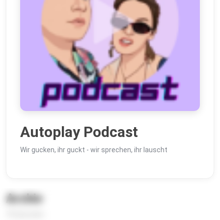
Autoplay Podcast
Wir gucken, ihr guckt - wir sprechen, ihr lauscht
Archiv
76 Episoden