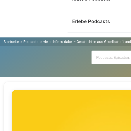
Erlebe Podcasts
Startseite
Podcasts
viel schönes dabei – Geschichten aus Gesellschaft u