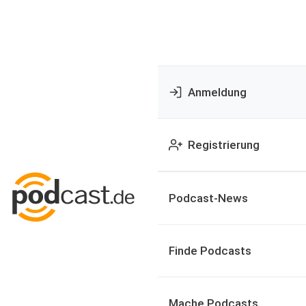
Anmeldung
Registrierung
Podcast-News
Finde Podcasts
Mache Podcasts