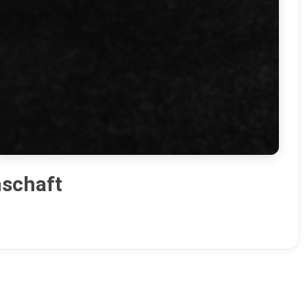
nschaft