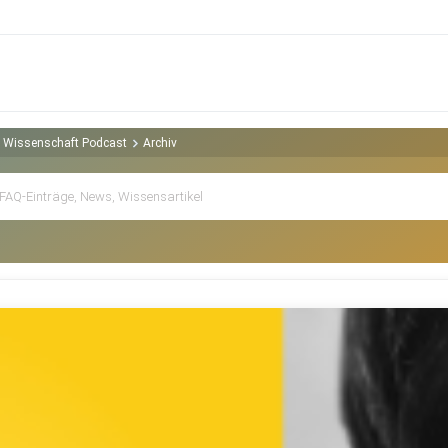
nd Wissenschaft Podcast
Archiv