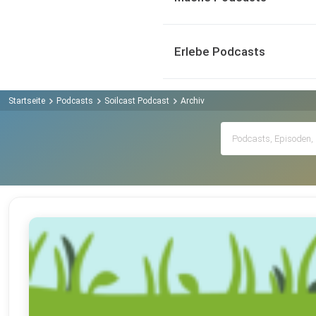
Erlebe Podcasts
Startseite
Podcasts
Soilcast Podcast
Archiv