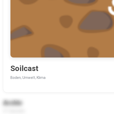
Soilcast
Boden, Umwelt, Klima
Archiv
211 Episoden