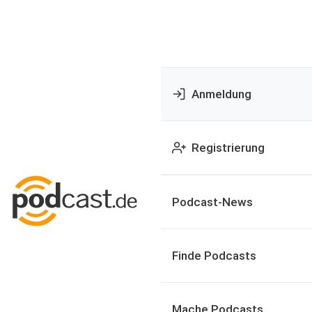
Anmeldung
Registrierung
Podcast-News
Finde Podcasts
Mache Podcasts