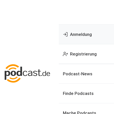
Anmeldung
Registrierung
Podcast-News
Finde Podcasts
Mache Podcasts