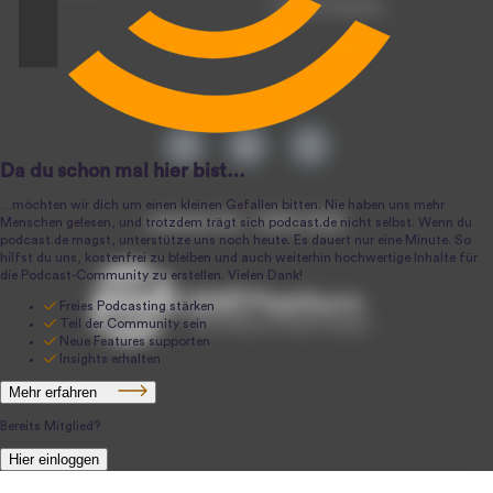
Podcast-Produktion
podcast.de ~ 2004-2026