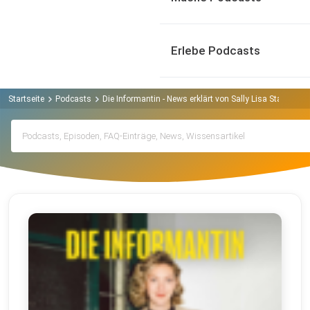
Erlebe Podcasts
Startseite
Podcasts
Die Informantin - News erklärt von Sally Lisa Starken P