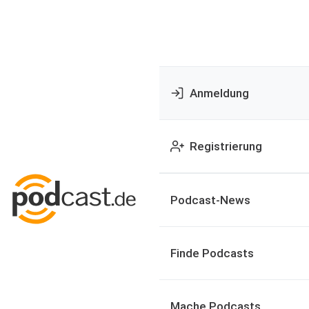
Anmeldung
Registrierung
Podcast-News
Finde Podcasts
Mache Podcasts