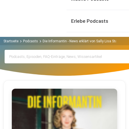
Erlebe Podcasts
Startseite
Podcasts
Die Informantin - News erklärt von Sally Lisa Starken P