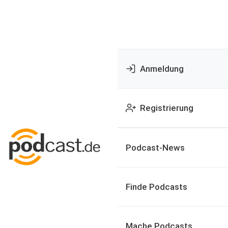
Anmeldung
Registrierung
Podcast-News
Finde Podcasts
Mache Podcasts