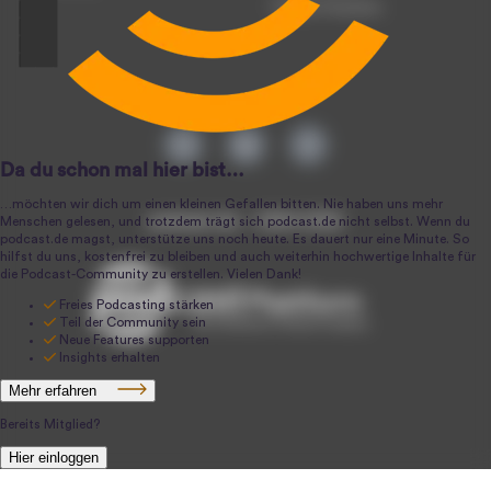
Podcast-Produktion
podcast.de ~ 2004-2026