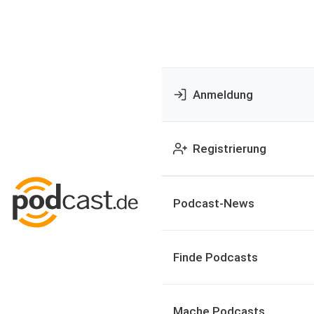
Anmeldung
Registrierung
Podcast-News
Finde Podcasts
Mache Podcasts