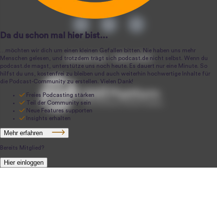
podcast.de ~ 2004-2026