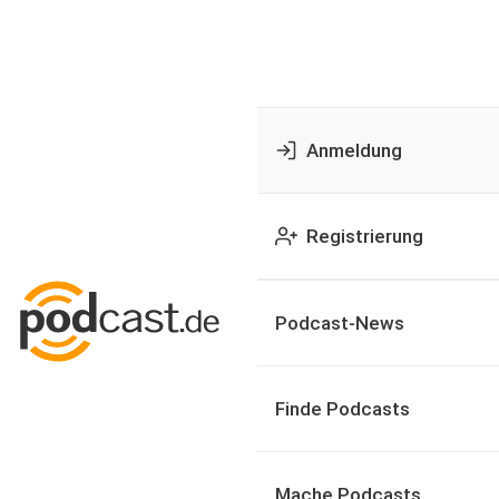
Anmeldung
Registrierung
Podcast-News
Finde Podcasts
Mache Podcasts