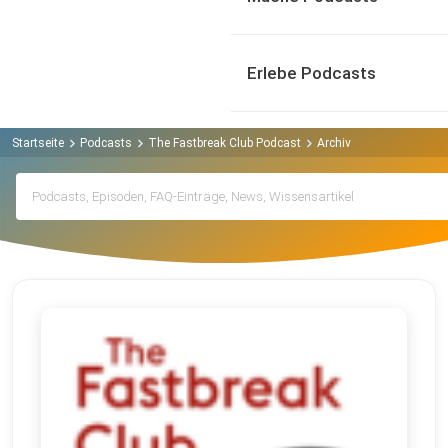
Erlebe Podcasts
Startseite
Podcasts
The Fastbreak Club Podcast
Archiv