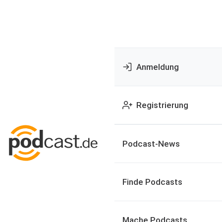
Anmeldung
Registrierung
Podcast-News
Finde Podcasts
Mache Podcasts