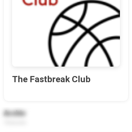
The Fastbreak Club
Archiv
18 Episoden