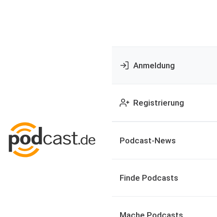
Anmeldung
Registrierung
Podcast-News
Finde Podcasts
Mache Podcasts