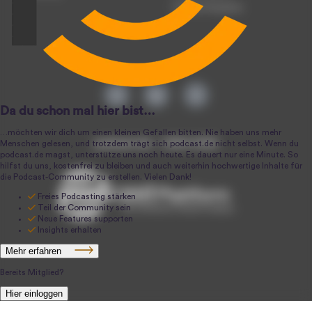
Podcast-Produktion
podcast.de ~ 2004-2026