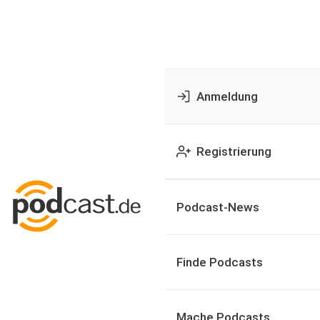
Anmeldung
Registrierung
Podcast-News
Finde Podcasts
Mache Podcasts