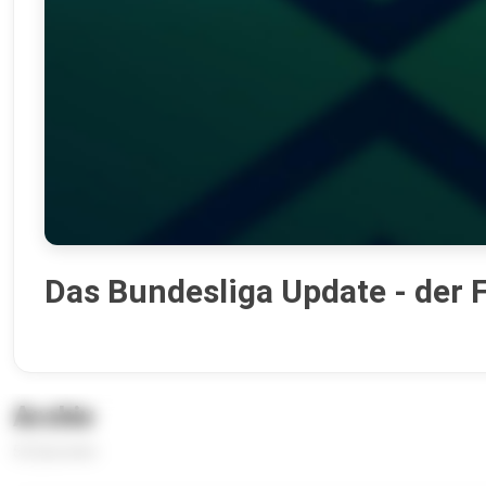
Das Bundesliga Update - der 
Archiv
52 Episoden