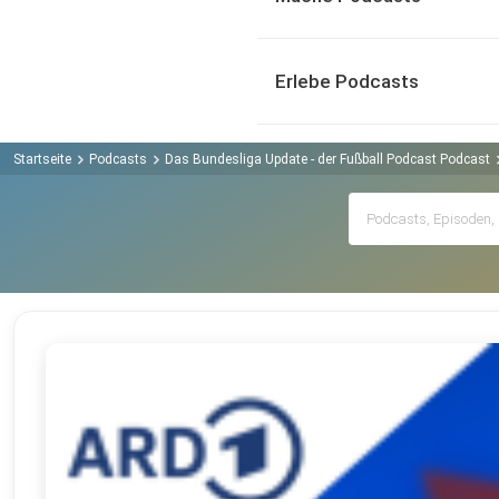
Erlebe Podcasts
Startseite
Podcasts
Das Bundesliga Update - der Fußball Podcast Podcast