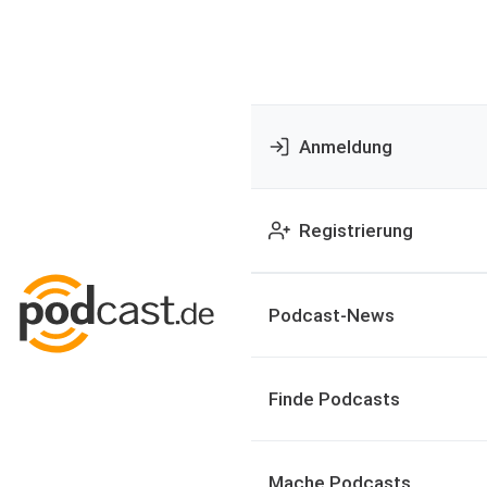
Anmeldung
Registrierung
Podcast-News
Finde Podcasts
Mache Podcasts