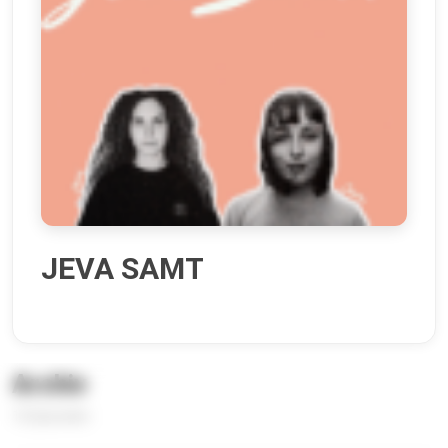
JEVA SAMT
Archiv
12 Episoden