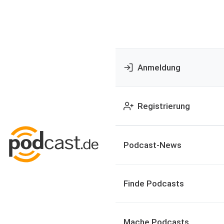
Anmeldung
Registrierung
Podcast-News
Finde Podcasts
Mache Podcasts