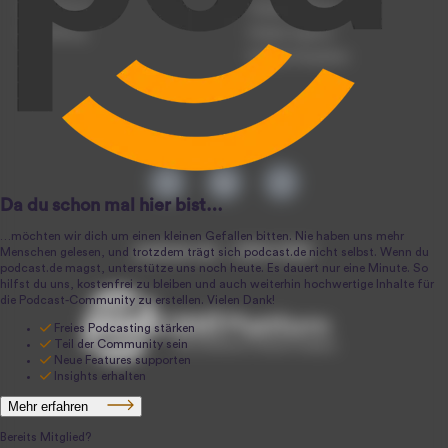
Registrierung
Podcast-Werbung
Anmeldung
Podcast-Agentur
Podcast-Produktion
podcast.de ~ 2004-2026