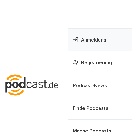
Anmeldung
Registrierung
Podcast-News
Finde Podcasts
Mache Podcasts