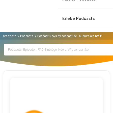
Erlebe Podcasts
Startseite
Podcasts
Podcast-News by podcast.de - audiotakes.net Podcast