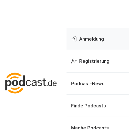
Anmeldung
Registrierung
Podcast-News
Finde Podcasts
Mache Podcasts