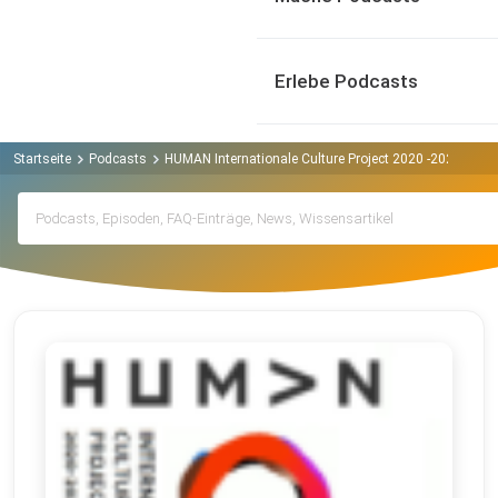
Erlebe Podcasts
Startseite
Podcasts
HUMAN Internationale Culture Project 2020 -2023 Podc