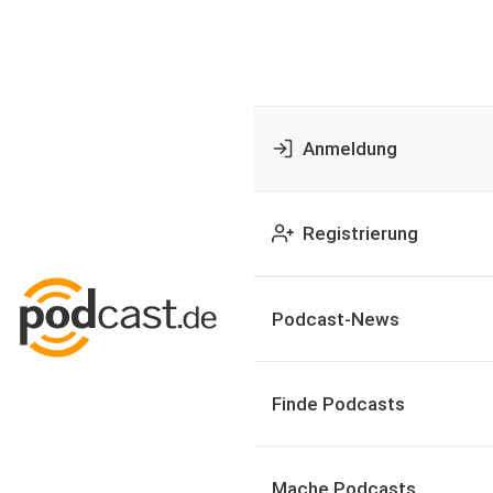
Anmeldung
Registrierung
Podcast-News
Finde Podcasts
Mache Podcasts