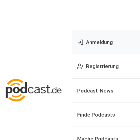
Anmeldung
Registrierung
Podcast-News
Finde Podcasts
Mache Podcasts