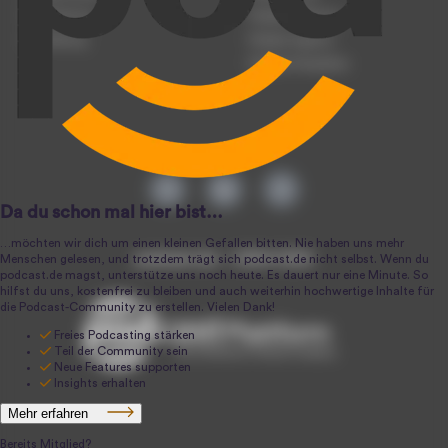
Registrierung
Podcast-Werbung
Anmeldung
Podcast-Agentur
Podcast-Produktion
podcast.de ~ 2004-2026