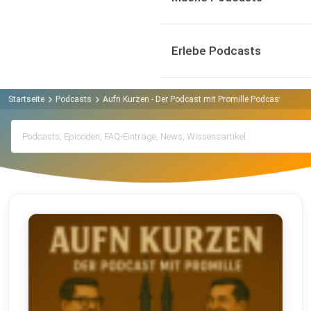
Erlebe Podcasts
Startseite
Podcasts
Aufn Kurzen - Der Podcast mit Promille Podcast
Arch