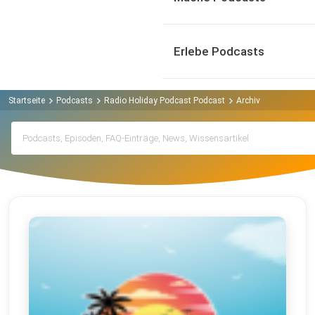
Erlebe Podcasts
Startseite
Podcasts
Radio Holiday Podcast Podcast
Archiv