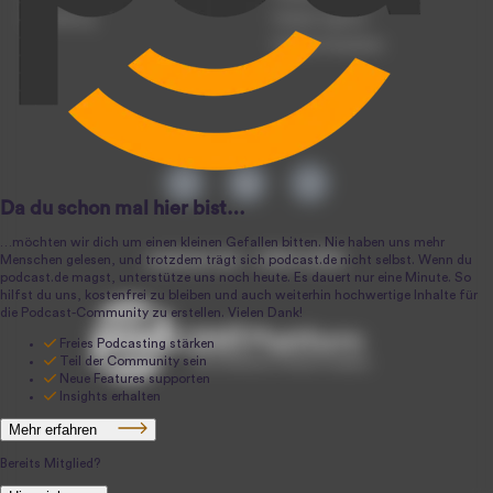
Anmeldung
Podcast-Agentur
Podcast-Produktion
podcast.de ~ 2004-2026