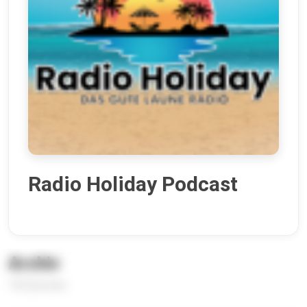
Radio Holiday Podcast
Archiv
196 Episoden