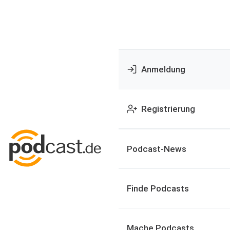
Anmeldung
Registrierung
Podcast-News
Finde Podcasts
Mache Podcasts