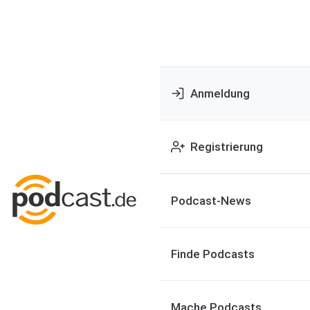
Anmeldung
Registrierung
Podcast-News
Finde Podcasts
Mache Podcasts