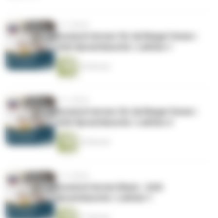
vor 4 Jahren
Russisch lernen für Anfänger*innen |
Jicki Sprachdusche | Lektion 1
20 Minuten
vor 4 Jahren
Russisch lernen für Anfänger*innen |
Jicki Sprachdusche | Lektion 2
20 Minuten
vor 4 Jahren
Russisch lernen Basis | Jicki
Sprachdusche | Lektion 1
21 Minuten