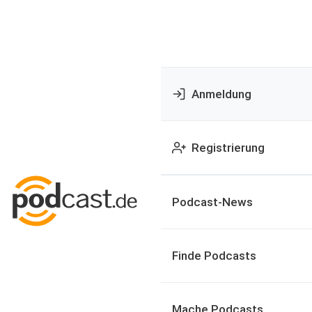
Anmeldung
Registrierung
Podcast-News
Finde Podcasts
Mache Podcasts