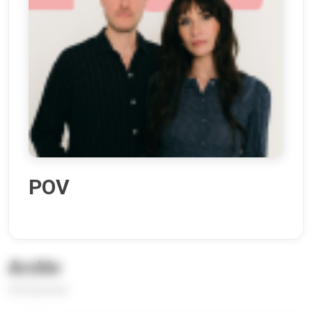
POV
Archiv
255 Episoden