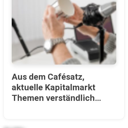
Aus dem Cafésatz,
aktuelle Kapitalmarkt
Themen verständlich
erklärt mit Zsolt Janos