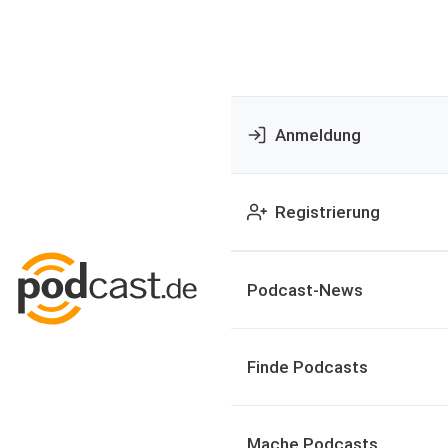
Anmeldung
Registrierung
Podcast-News
Finde Podcasts
Mache Podcasts