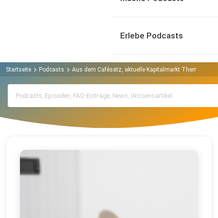
Erlebe Podcasts
Startseite
Podcasts
Aus dem Cafésatz, aktuelle Kapitalmarkt Themen verst