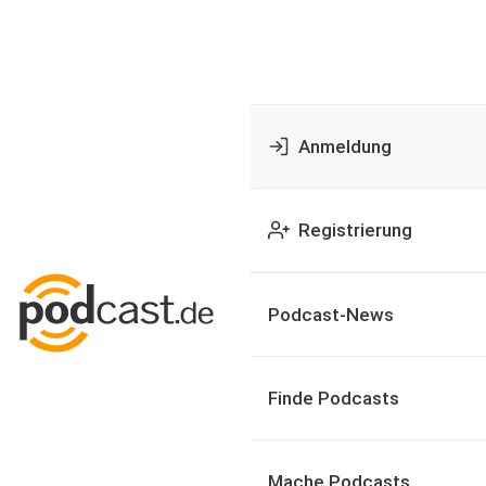
Anmeldung
Registrierung
Podcast-News
Finde Podcasts
Mache Podcasts