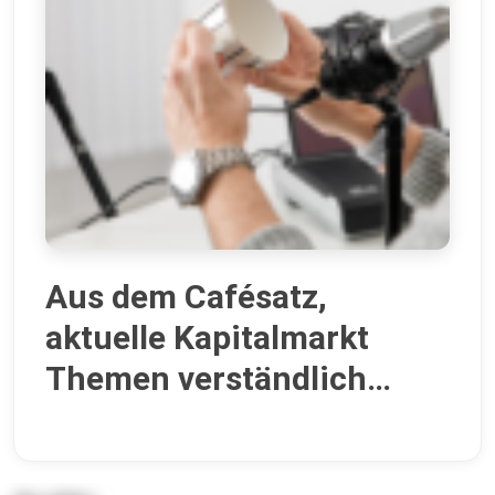
Aus dem Cafésatz,
aktuelle Kapitalmarkt
Themen verständlich
erklärt mit Zsolt Janos