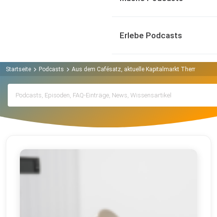
Erlebe Podcasts
Startseite
Podcasts
Aus dem Cafésatz, aktuelle Kapitalmarkt Themen verst