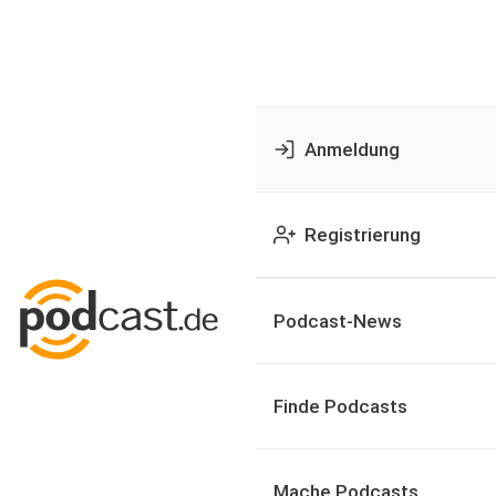
Anmeldung
Registrierung
Podcast-News
Finde Podcasts
Mache Podcasts