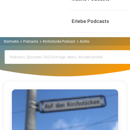
Erlebe Podcasts
Startseite
Podcasts
Kirchstücke Podcast
Archiv