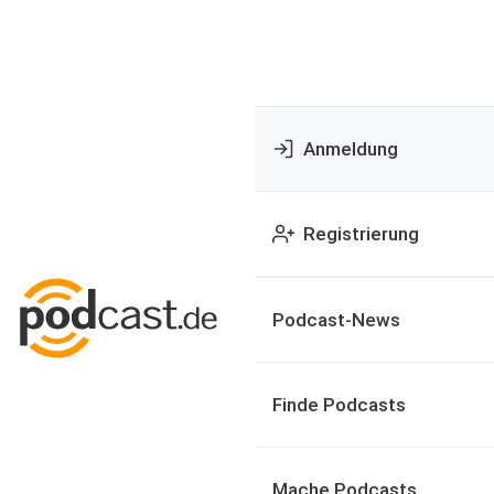
Anmeldung
Registrierung
Podcast-News
Finde Podcasts
Mache Podcasts