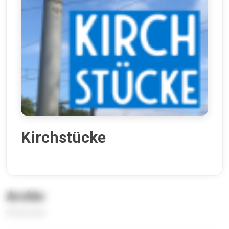
Kirchstücke
Archiv
83 Episoden