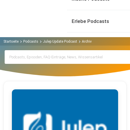
Erlebe Podcasts
Startseite
Podcasts
Julep Update Podcast
Archiv