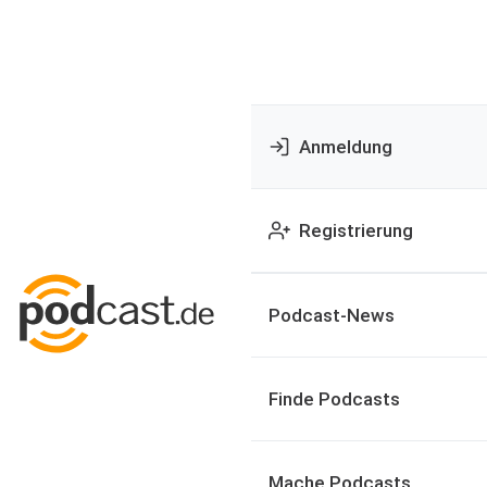
Anmeldung
Registrierung
Podcast-News
Finde Podcasts
Mache Podcasts