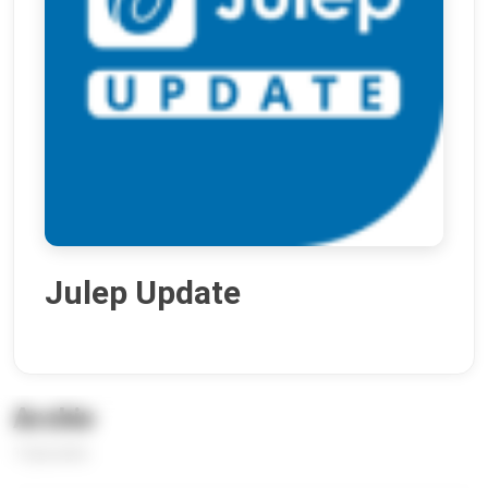
Julep Update
Archiv
1 Episoden