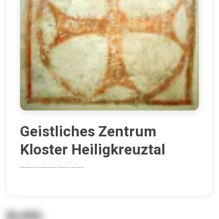
Geistliches Zentrum
Kloster Heiligkreuztal
--------------------------
Archiv