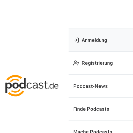
Anmeldung
Registrierung
Podcast-News
Finde Podcasts
Mache Podcasts