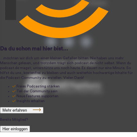
Podcast-Produktion
podcast.de ~ 2004-2026