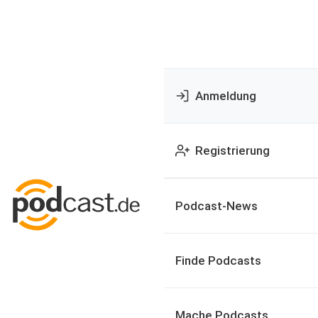
Anmeldung
Registrierung
Podcast-News
Finde Podcasts
Mache Podcasts