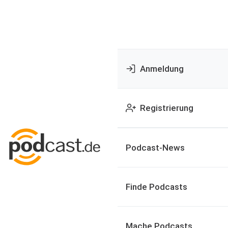
Anmeldung
Registrierung
Podcast-News
Finde Podcasts
Mache Podcasts