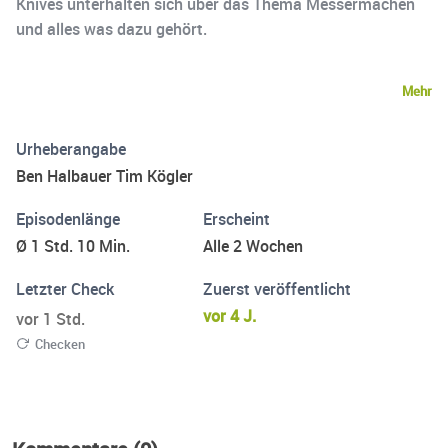
Knives unterhalten sich über das Thema Messermachen
und alles was dazu gehört.
Mehr
Urheberangabe
Ben Halbauer Tim Kögler
Episodenlänge
Erscheint
Ø 1 Std. 10 Min.
Alle 2 Wochen
Letzter Check
Zuerst veröffentlicht
vor 4 J.
vor 1 Std.
Checken