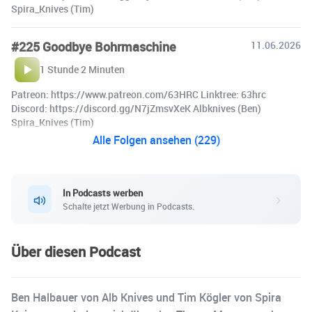
Spira_Knives (Tim)
#225 Goodbye Bohrmaschine
11.06.2026
1 Stunde 2 Minuten
Patreon: https://www.patreon.com/63HRC Linktree: 63hrc
Discord: https://discord.gg/N7jZmsvXeK Albknives (Ben)
Spira_Knives (Tim)
Alle Folgen ansehen (229)
In Podcasts werben
Schalte jetzt Werbung in Podcasts.
Über diesen Podcast
Ben Halbauer von Alb Knives und Tim Kögler von Spira