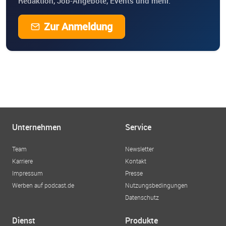
Redaktion, Job-Angebote, Events und mehr.
Zur Anmeldung
Unternehmen
Service
Team
Newsletter
Karriere
Kontakt
Impressum
Presse
Werben auf podcast.de
Nutzungsbedingungen
Datenschutz
Dienst
Produkte