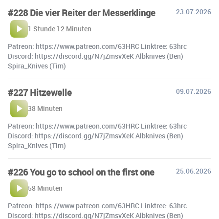
#228 Die vier Reiter der Messerklinge
23.07.2026
1 Stunde 12 Minuten
Patreon: https://www.patreon.com/63HRC Linktree: 63hrc
Discord: https://discord.gg/N7jZmsvXeK Albknives (Ben)
Spira_Knives (Tim)
#227 Hitzewelle
09.07.2026
38 Minuten
Patreon: https://www.patreon.com/63HRC Linktree: 63hrc
Discord: https://discord.gg/N7jZmsvXeK Albknives (Ben)
Spira_Knives (Tim)
#226 You go to school on the first one
25.06.2026
58 Minuten
Patreon: https://www.patreon.com/63HRC Linktree: 63hrc
Discord: https://discord.gg/N7jZmsvXeK Albknives (Ben)