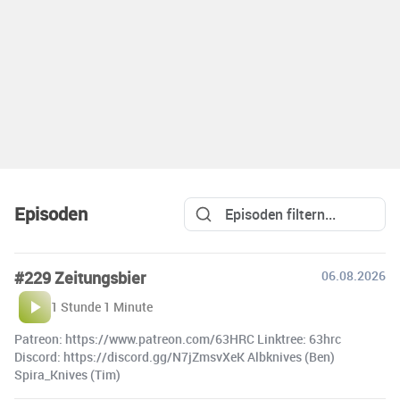
Episoden
#229 Zeitungsbier
06.08.2026
1 Stunde 1 Minute
Patreon: https://www.patreon.com/63HRC Linktree: 63hrc
Discord: https://discord.gg/N7jZmsvXeK Albknives (Ben)
Spira_Knives (Tim)