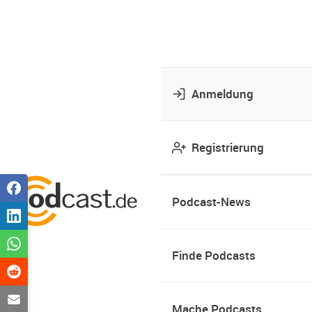
Anmeldung
Registrierung
Podcast-News
Finde Podcasts
Mache Podcasts