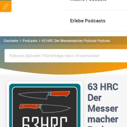
Erlebe Podcasts
Startseite
Podcasts
63 HRC Der Messermacher Podcast Podcast
63 HRC
Der
Messer
macher