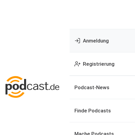
Anmeldung
Registrierung
Podcast-News
Finde Podcasts
Mache Podcasts