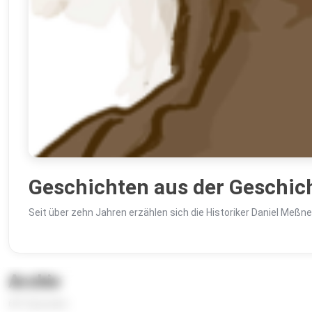
Geschichten aus der Geschic
Seit über zehn Jahren erzählen sich die Historiker Daniel Me
Archiv
601 Episoden