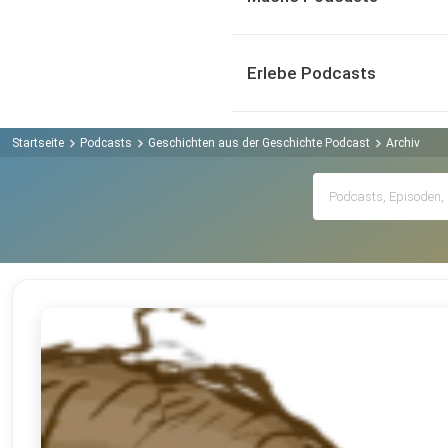
Erlebe Podcasts
Startseite
Podcasts
Geschichten aus der Geschichte Podcast
Archiv