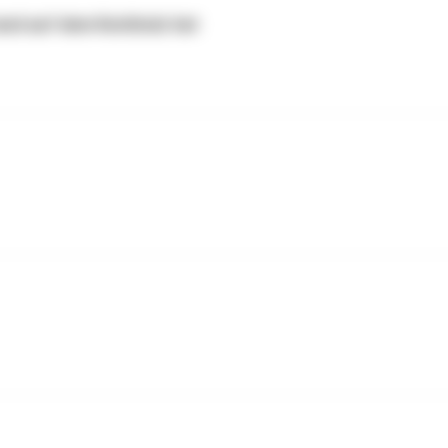
nd auf dem Kerbholz hat