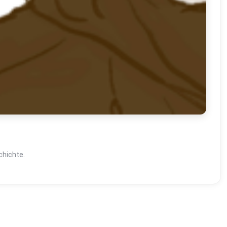
chichte.