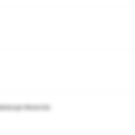
Habsburger Monarchie