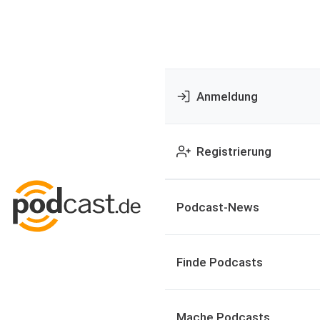
Anmeldung
Registrierung
Podcast-News
Finde Podcasts
Mache Podcasts