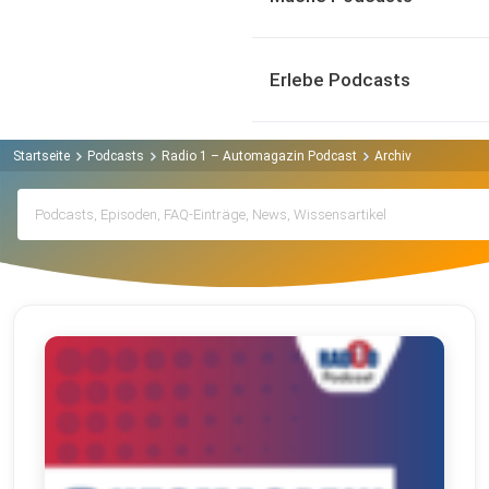
Erlebe Podcasts
Startseite
Podcasts
Radio 1 – Automagazin Podcast
Archiv