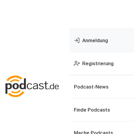
Anmeldung
Registrierung
Podcast-News
Finde Podcasts
Mache Podcasts