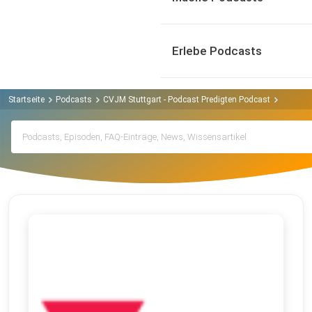
Erlebe Podcasts
Startseite
Podcasts
CVJM Stuttgart - Podcast Predigten Podcast
Archiv