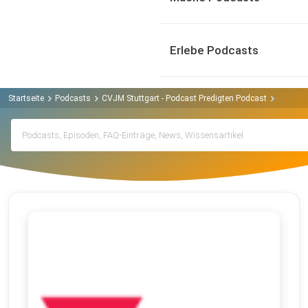
Erlebe Podcasts
Startseite
Podcasts
CVJM Stuttgart - Podcast Predigten Podcast
Archiv