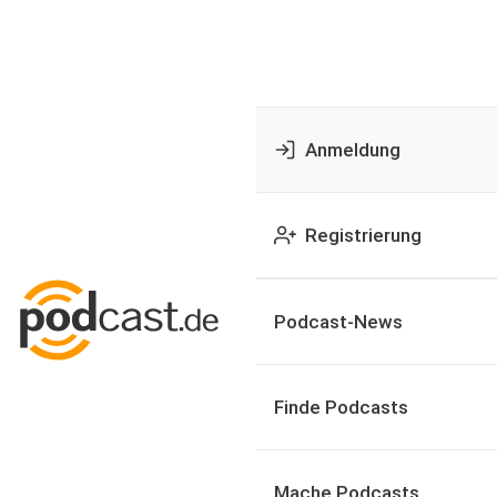
Anmeldung
Registrierung
Podcast-News
Finde Podcasts
Mache Podcasts