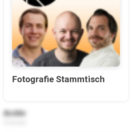
Fotografie Stammtisch
Archiv
87 Episoden