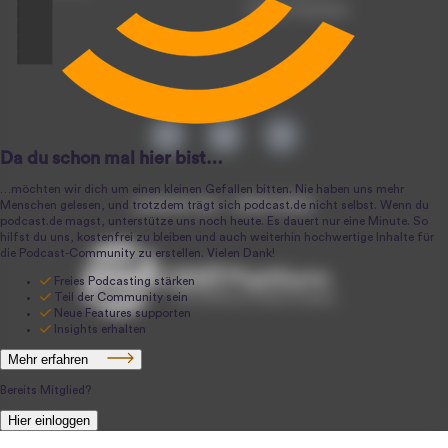
Podcast-Produktion
podcast.de ~ 2004-2026