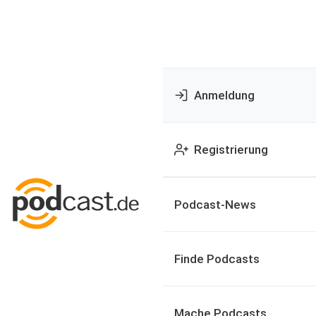
Anmeldung
Registrierung
Podcast-News
Finde Podcasts
Mache Podcasts