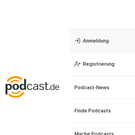
Anmeldung
Registrierung
Podcast-News
Finde Podcasts
Mache Podcasts