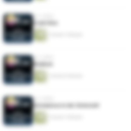
vor 2 Jahren
Crash Dive
1 Stunde 13 Minuten
vor 2 Jahren
Wedlock
1 Stunde 22 Minuten
vor 2 Jahren
Germanicus in der Unterwelt
1 Stunde 13 Minuten