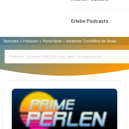
Erlebe Podcasts
Startseite
Podcasts
Prime Perlen — die besten Trashfilme der Streaminganb