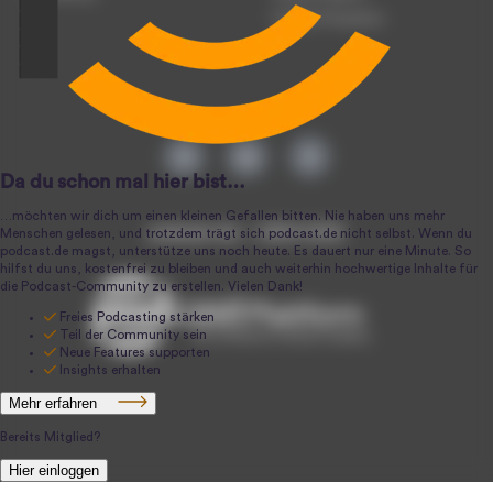
Podcast-Produktion
podcast.de ~ 2004-2026